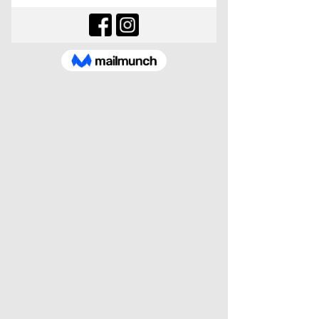
Votre message
Prénom
Nom
Email